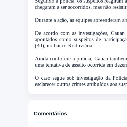
Segundo a polícia, os suspeitos reagiram 
chegaram a ser socorridos, mas não resisti
Durante a ação, as equipes apreenderam ar
De acordo com as investigações, Cauan 
apontados como suspeitos de participaçã
(30), no bairro Rodoviária.
Ainda conforme a polícia, Cauan também 
uma tentativa de assalto ocorrida em deze
O caso segue sob investigação da Políci
esclarecer outros crimes atribuídos aos susp
Comentários