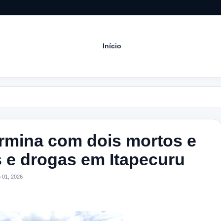
Início
Acom
ermina com dois mortos e
 e drogas em Itapecuru
 01, 2026