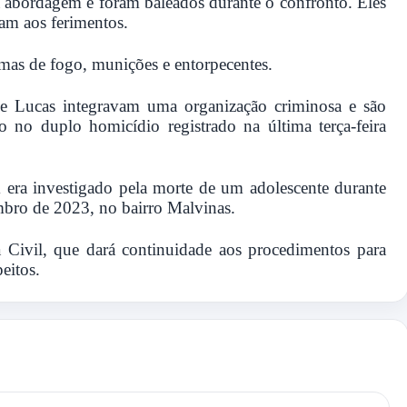
à abordagem e foram baleados durante o confronto. Eles
ram aos ferimentos.
mas de fogo, munições e entorpecentes.
e Lucas integravam uma organização criminosa e são
o no duplo homicídio registrado na última terça-feira
era investigado pela morte de um adolescente durante
mbro de 2023, no bairro Malvinas.
a Civil, que dará continuidade aos procedimentos para
eitos.