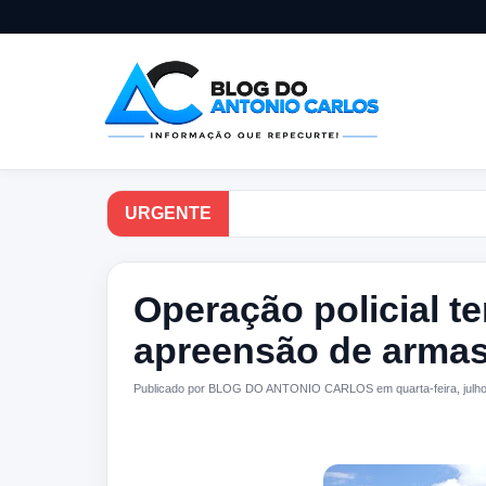
URGENTE
Operação policial t
apreensão de armas
Publicado por BLOG DO ANTONIO CARLOS em quarta-feira, julho