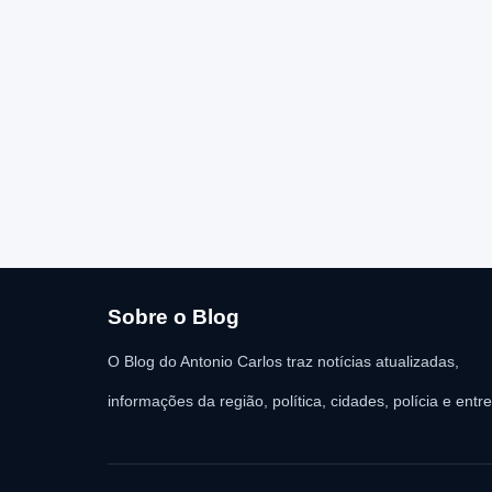
Sobre o Blog
O Blog do Antonio Carlos traz notícias atualizadas,
informações da região, política, cidades, polícia e entr