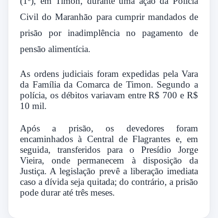
(1º), em Timon, durante uma ação da Polícia
Civil do Maranhão para cumprir mandados de
prisão por inadimplência no pagamento de
pensão alimentícia.
As ordens judiciais foram expedidas pela Vara
da Família da Comarca de Timon. Segundo a
polícia, os débitos variavam entre R$ 700 e R$
10 mil.
Após a prisão, os devedores foram
encaminhados à Central de Flagrantes e, em
seguida, transferidos para o Presídio Jorge
Vieira, onde permanecem à disposição da
Justiça. A legislação prevê a liberação imediata
caso a dívida seja quitada; do contrário, a prisão
pode durar até três meses.