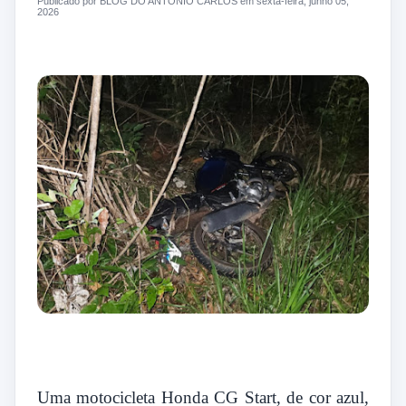
Publicado por BLOG DO ANTONIO CARLOS em sexta-feira, junho 05,
2026
Uma motocicleta Honda CG Start, de cor azul,