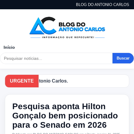
BLOG DO ANTONIO CARLOS
Início
Buscar
o Blog do Antonio Carlos.
URGENTE
Pesquisa aponta Hilton
Gonçalo bem posicionado
para o Senado em 2026