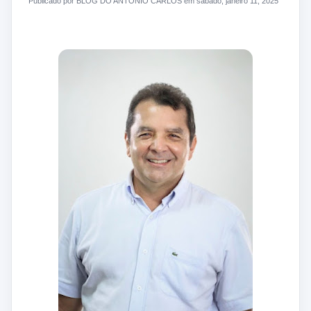
Publicado por BLOG DO ANTONIO CARLOS em sábado, janeiro 11, 2025