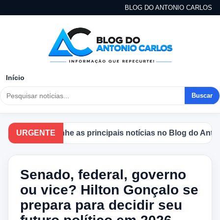
BLOG DO ANTONIO CARLOS
Início
Buscar
Acompanhe as principais notícias no Blog do Antonio 
URGENTE
Senado, federal, governo
ou vice? Hilton Gonçalo se
prepara para decidir seu