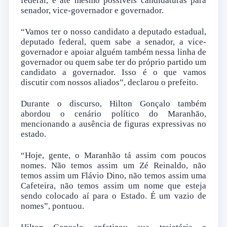
federal, e até mesmo possíveis candidaturas para
senador, vice-governador e governador.
“Vamos ter o nosso candidato a deputado estadual,
deputado federal, quem sabe a senador, a vice-
governador e apoiar alguém também nessa linha de
governador ou quem sabe ter do próprio partido um
candidato a governador. Isso é o que vamos
discutir com nossos aliados”, declarou o prefeito.
Durante o discurso, Hilton Gonçalo também
abordou o cenário político do Maranhão,
mencionando a ausência de figuras expressivas no
estado.
“Hoje, gente, o Maranhão tá assim com poucos
nomes. Não temos assim um Zé Reinaldo, não
temos assim um Flávio Dino, não temos assim uma
Cafeteira, não temos assim um nome que esteja
sendo colocado aí para o Estado. É um vazio de
nomes”, pontuou.