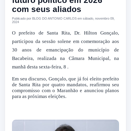
futuro político em 2026
com seus aliados
Publicado por BLOG DO ANTONIO CARLOS em sábado, novembro 09,
2024
O prefeito de Santa Rita, Dr. Hilton Gonçalo,
participou da sessão solene em comemoração aos
30 anos de emancipação do município de
Bacabeira, realizada na Câmara Municipal, na
manhã desta sexta-feira, 8 .
Em seu discurso, Gonçalo, que já foi eleito prefeito
de Santa Rita por quatro mandatos, reafirmou seu
compromisso com o Maranhão e anunciou planos
para as próximas eleições.