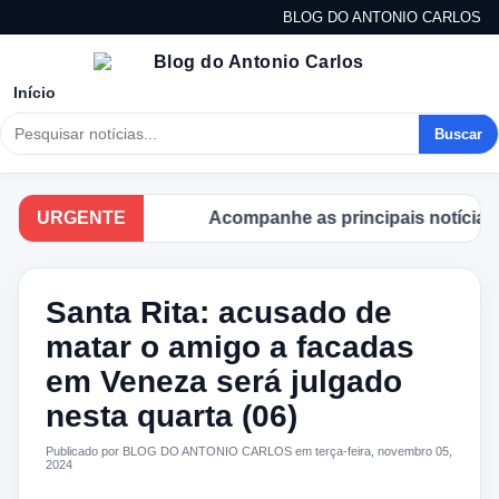
BLOG DO ANTONIO CARLOS
Início
Buscar
URGENTE
Acompanhe as principais notícias no 
Santa Rita: acusado de
matar o amigo a facadas
em Veneza será julgado
nesta quarta (06)
Publicado por BLOG DO ANTONIO CARLOS em terça-feira, novembro 05,
2024