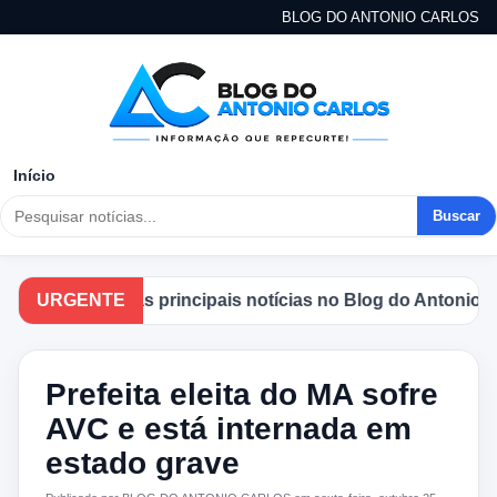
BLOG DO ANTONIO CARLOS
Início
Buscar
Acompanhe as principais notícias no Blog do Antonio Carl
URGENTE
Prefeita eleita do MA sofre
AVC e está internada em
estado grave