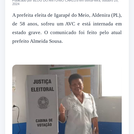
Publicado por BLOG DO ANTONIO CARLOS em sexta-feira, outubro 25,
2024
A prefeita eleita de Igarapé do Meio, Aldenira (PL),
de 58 anos, sofreu um AVC e está internada em
estado grave. O comunicado foi feito pelo atual
prefeito Almeida Sousa.