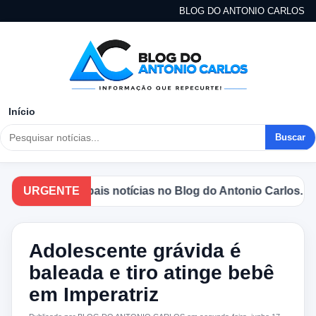
BLOG DO ANTONIO CARLOS
Início
Buscar
he as principais notícias no Blog do Antonio Carlos.
URGENTE
Adolescente grávida é
baleada e tiro atinge bebê
em Imperatriz