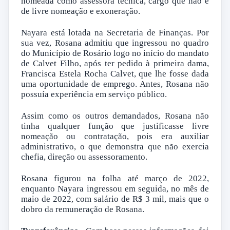
nomeada como assessora técnica, cargo que não é
de livre nomeação e exoneração.
Nayara está lotada na Secretaria de Finanças. Por
sua vez, Rosana admitiu que ingressou no quadro
do Município de Rosário logo no início do mandato
de Calvet Filho, após ter pedido à primeira dama,
Francisca Estela Rocha Calvet, que lhe fosse dada
uma oportunidade de emprego. Antes, Rosana não
possuía experiência em serviço público.
Assim como os outros demandados, Rosana não
tinha qualquer função que justificasse livre
nomeação ou contratação, pois era auxiliar
administrativo, o que demonstra que não exercia
chefia, direção ou assessoramento.
Rosana figurou na folha até março de 2022,
enquanto Nayara ingressou em seguida, no mês de
maio de 2022, com salário de R$ 3 mil, mais que o
dobro da remuneração de Rosana.