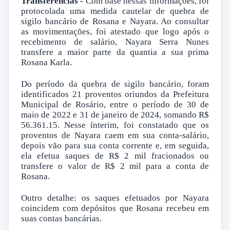
Transferências -
Com base nessas informações, foi
protocolada uma medida cautelar de quebra de
sigilo bancário de Rosana e Nayara. Ao consultar
as movimentações, foi atestado que logo após o
recebimento de salário, Nayara Serra Nunes
transfere a maior parte da quantia a sua prima
Rosana Karla.
Do período da quebra de sigilo bancário, foram
identificados 21 proventos oriundos da Prefeitura
Municipal de Rosário, entre o período de 30 de
maio de 2022 e 31 de janeiro de 2024, somando R$
56.361.15. Nesse ínterim, foi constatado que os
proventos de Nayara caem em sua conta-salário,
depois vão para sua conta corrente e, em seguida,
ela efetua saques de R$ 2 mil fracionados ou
transfere o valor de R$ 2 mil para a conta de
Rosana.
Outro detalhe: os saques efetuados por Nayara
coincidem com depósitos que Rosana recebeu em
suas contas bancárias.