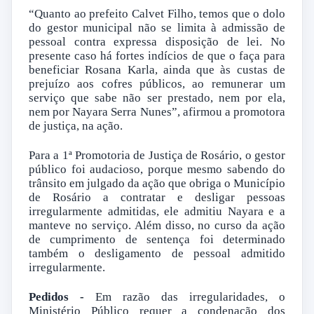
“Quanto ao prefeito Calvet Filho, temos que o dolo
do gestor municipal não se limita à admissão de
pessoal contra expressa disposição de lei. No
presente caso há fortes indícios de que o faça para
beneficiar Rosana Karla, ainda que às custas de
prejuízo aos cofres públicos, ao remunerar um
serviço que sabe não ser prestado, nem por ela,
nem por Nayara Serra Nunes”, afirmou a promotora
de justiça, na ação.
Para a 1ª Promotoria de Justiça de Rosário, o gestor
público foi audacioso, porque mesmo sabendo do
trânsito em julgado da ação que obriga o Município
de Rosário a contratar e desligar pessoas
irregularmente admitidas, ele admitiu Nayara e a
manteve no serviço. Além disso, no curso da ação
de cumprimento de sentença foi determinado
também o desligamento de pessoal admitido
irregularmente.
Pedidos -
Em razão das irregularidades, o
Ministério Público requer a condenação dos