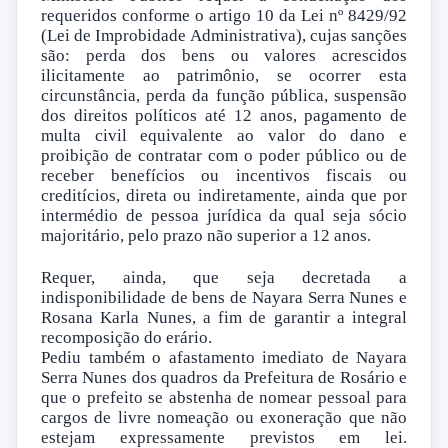
requeridos conforme o artigo 10 da Lei nº 8429/92
(Lei de Improbidade Administrativa), cujas sanções
são: perda dos bens ou valores acrescidos
ilicitamente ao patrimônio, se ocorrer esta
circunstância, perda da função pública, suspensão
dos direitos políticos até 12 anos, pagamento de
multa civil equivalente ao valor do dano e
proibição de contratar com o poder público ou de
receber benefícios ou incentivos fiscais ou
creditícios, direta ou indiretamente, ainda que por
intermédio de pessoa jurídica da qual seja sócio
majoritário, pelo prazo não superior a 12 anos.
Requer, ainda, que seja decretada a
indisponibilidade de bens de Nayara Serra Nunes e
Rosana Karla Nunes, a fim de garantir a integral
recomposição do erário.
Pediu também o afastamento imediato de Nayara
Serra Nunes dos quadros da Prefeitura de Rosário e
que o prefeito se abstenha de nomear pessoal para
cargos de livre nomeação ou exoneração que não
estejam expressamente previstos em lei.