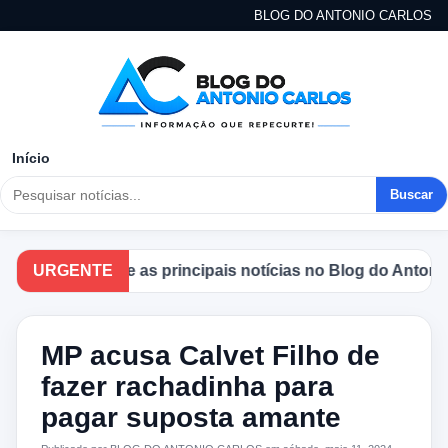
BLOG DO ANTONIO CARLOS
Início
Buscar
Acompanhe as principais notícias no Blog do Antonio Car
URGENTE
MP acusa Calvet Filho de
fazer rachadinha para
pagar suposta amante