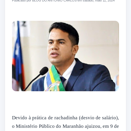
Publicado por BLOG DO ANTONIO CARLOS em sábado, maio 11, 2024
Devido à prática de rachadinha (desvio de salário),
o Ministério Público do Maranhão ajuizou, em 9 de