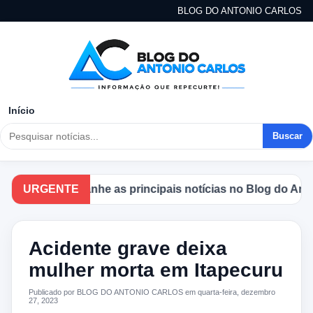
BLOG DO ANTONIO CARLOS
Início
Buscar
URGENTE
Acompanhe as principais notícias no Blog do Antonio
Acidente grave deixa
mulher morta em Itapecuru
Publicado por BLOG DO ANTONIO CARLOS em quarta-feira, dezembro
27, 2023