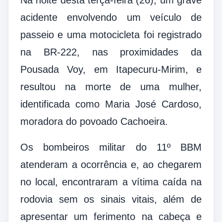
Na noite desta terça-feira (26), um grave
acidente envolvendo um veículo de
passeio e uma motocicleta foi registrado
na BR-222, nas proximidades da
Pousada Voy, em Itapecuru-Mirim, e
resultou na morte de uma mulher,
identificada como Maria José Cardoso,
moradora do povoado Cachoeira.
Os bombeiros militar do 11º BBM
atenderam a ocorrência e, ao chegarem
no local, encontraram a vítima caída na
rodovia sem os sinais vitais, além de
apresentar um ferimento na cabeça e