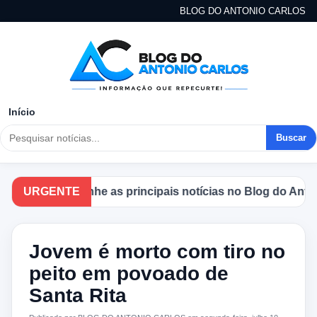
BLOG DO ANTONIO CARLOS
Início
Buscar
URGENTE
Acompanhe as principais notícias no Blog do Antonio 
Jovem é morto com tiro no
peito em povoado de
Santa Rita