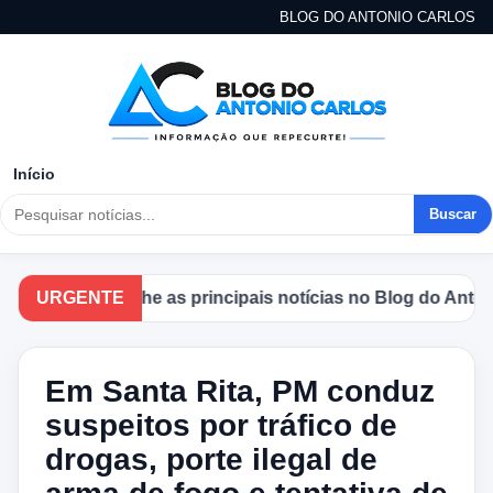
BLOG DO ANTONIO CARLOS
Início
Buscar
Acompanhe as principais notícias no Blog do Antonio C
URGENTE
Em Santa Rita, PM conduz
suspeitos por tráfico de
drogas, porte ilegal de