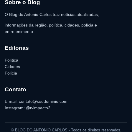
para as providências legais.
Sobre o Blog
O Blog do Antonio Carlos traz notícias atualizadas,
informações da região, política, cidades, polícia e
entretenimento.
Editorias
Política
Cidades
Polícia
Contato
E-mail: contato@seudominio.com
Instagram: @tvimpacto2
© BLOG DO ANTONIO CARLOS - Todos os direitos reservados.