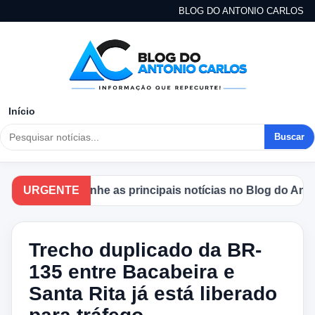
BLOG DO ANTONIO CARLOS
Início
Buscar
URGENTE
Acompanhe as principais notícias no Blog do Antonio
Trecho duplicado da BR-
135 entre Bacabeira e
Santa Rita já está liberado