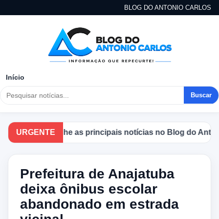
BLOG DO ANTONIO CARLOS
Início
Buscar
Acompanhe as principais notícias no Blog do Antonio C
URGENTE
Prefeitura de Anajatuba
deixa ônibus escolar
abandonado em estrada