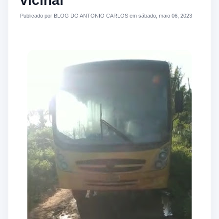
vicinal
Publicado por BLOG DO ANTONIO CARLOS em sábado, maio 06, 2023