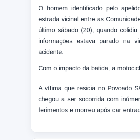
O homem identificado pelo apelid
estrada vicinal entre as Comunidade
último sábado (20), quando colidiu
informações estava parado na v
acidente.
Com o impacto da batida, a motocicl
A vítima que residia no Povoado S
chegou a ser socorrida com inúmera
ferimentos e morreu após dar entrad