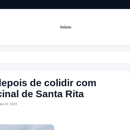
Início
Acom
depois de colidir com
cinal de Santa Rita
io 22, 2023