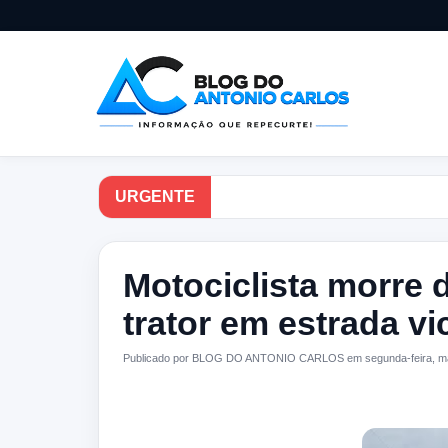
URGENTE
Motociclista morre 
trator em estrada vi
Publicado por BLOG DO ANTONIO CARLOS em segunda-feira, ma