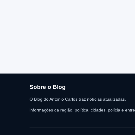
Sobre o Blog
O Blog do Antonio Carlos traz notícias atualizadas,
informações da região, política, cidades, polícia e entr