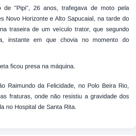
o de "Pipi", 26 anos, trafegava de moto pela
s Novo Horizonte e Alto Sapucaial, na tarde do
 na traseira de um veículo trator, que segundo
ia, instante em que chovia no momento do
eta ficou presa na máquina.
ão Raimundo da Felicidade, no Polo Beira Rio,
s fraturas, onde não resistiu a gravidade dos
a no Hospital de Santa Rita.