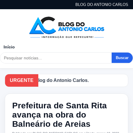
BLOG DO ANTONIO CARLOS
Início
Buscar
otícias no Blog do Antonio Carlos.
URGENTE
Prefeitura de Santa Rita
avança na obra do
Balneário de Areias