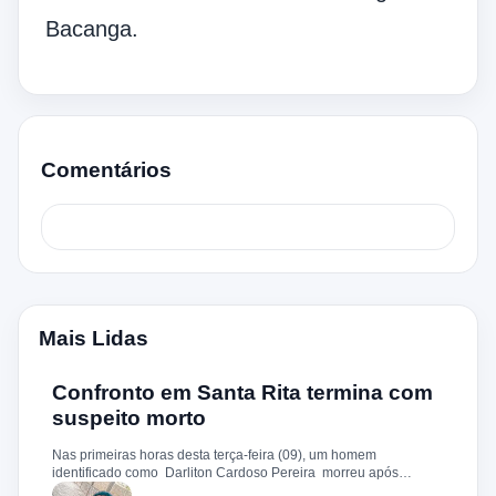
Bacanga.
Comentários
Mais Lidas
Confronto em Santa Rita termina com
suspeito morto
Nas primeiras horas desta terça-feira (09), um homem
identificado como Darliton Cardoso Pereira morreu após
confronto com a Polícia Militar no povoado Timbotiba, zona rural