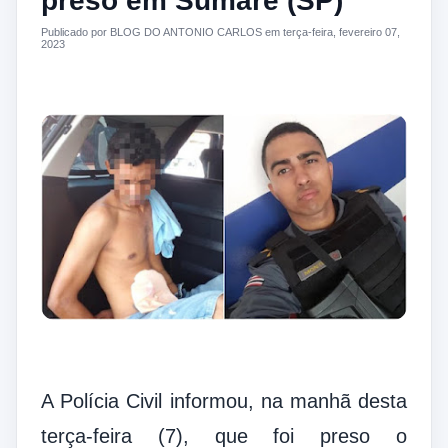
preso em Sumaré (SP)
Publicado por BLOG DO ANTONIO CARLOS em terça-feira, fevereiro 07,
2023
A Polícia Civil informou, na manhã desta
terça-feira (7), que foi preso o