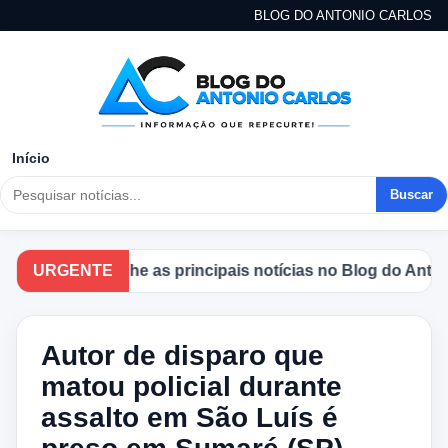
BLOG DO ANTONIO CARLOS
Início
Buscar
Acompanhe as principais notícias no Blog do Antonio C
URGENTE
Autor de disparo que
matou policial durante
assalto em São Luís é