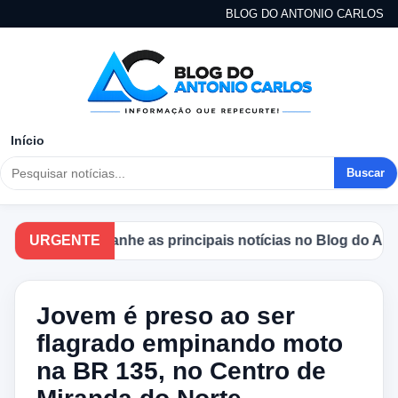
BLOG DO ANTONIO CARLOS
Início
Buscar
URGENTE
Acompanhe as principais notícias no Blog do Antoni
Jovem é preso ao ser
flagrado empinando moto
na BR 135, no Centro de