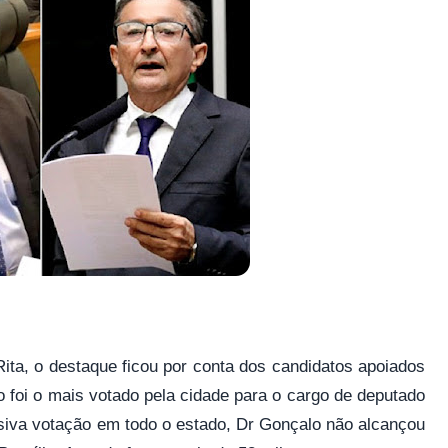
a, o destaque ficou por conta dos candidatos apoiados
lo foi o mais votado pela cidade para o cargo de deputado
siva votação em todo o estado, Dr Gonçalo não alcançou