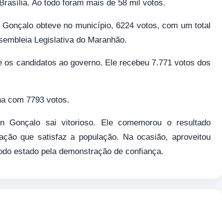
asília. Ao todo foram mais de 58 mil votos.
n Gonçalo obteve no município, 6224 votos, com um total
ssembleia Legislativa do Maranhão.
 os candidatos ao governo. Ele recebeu 7.771 votos dos
lha com 7793 votos.
on Gonçalo sai vitorioso. Ele comemorou o resultado
ração que satisfaz a população. Na ocasião, aproveitou
todo estado pela demonstração de confiança.