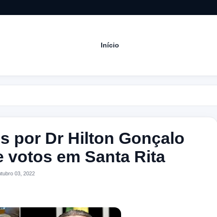
Início
Ac
s por Dr Hilton Gonçalo
 votos em Santa Rita
ubro 03, 2022