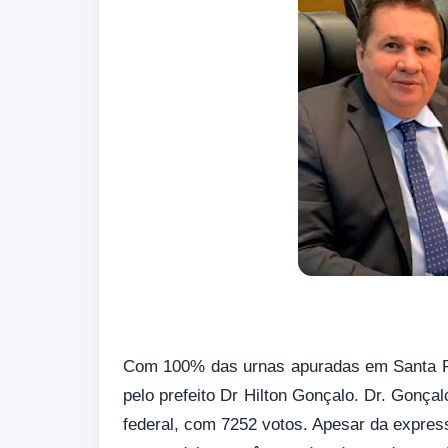
Com 100% das urnas apuradas em Santa Rit
pelo prefeito Dr Hilton Gonçalo. Dr. Gonça
federal, com 7252 votos. Apesar da expres