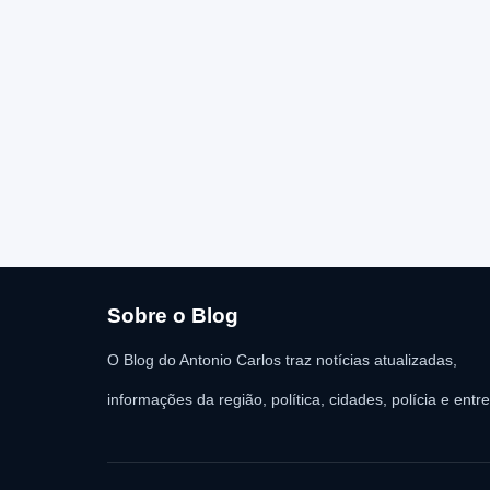
Sobre o Blog
O Blog do Antonio Carlos traz notícias atualizadas,
informações da região, política, cidades, polícia e entr