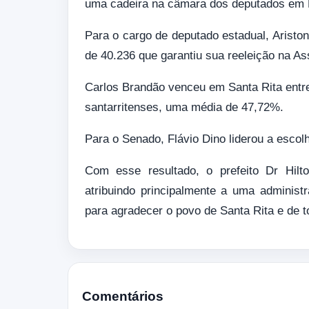
uma cadeira na câmara dos deputados em Br
Para o cargo de deputado estadual, Aristo
de 40.236 que garantiu sua reeleição na A
Carlos Brandão venceu em Santa Rita entre
santarritenses, uma média de 47,72%.
Para o Senado, Flávio Dino liderou a esco
Com esse resultado, o prefeito Dr Hilt
atribuindo principalmente a uma administ
para agradecer o povo de Santa Rita e de 
Comentários