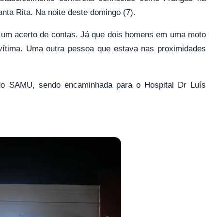
anta Rita. Na noite deste domingo (7).
de um acerto de contas. Já que dois homens em uma moto
 vítima. Uma outra pessoa que estava nas proximidades
do SAMU, sendo encaminhada para o Hospital Dr Luís