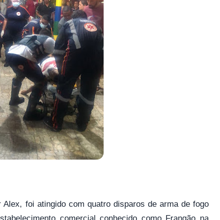
Alex, foi atingido com quatro disparos de arma de fogo
estabelecimento comercial conhecido como Frangão na