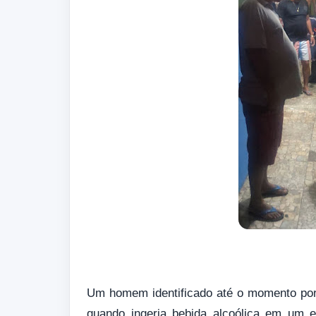
Um homem identificado até o momento por 
quando ingeria bebida alcoólica em um 