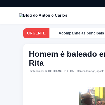
URGENTE
Acompanhe as principais notíci
Homem é baleado em
Rita
Publicado por BLOG DO ANTONIO CARLOS em domingo, agosto 