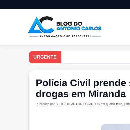
URGENTE
Polícia Civil prende
drogas em Miranda
Publicado por BLOG DO ANTONIO CARLOS em quarta-feira, junh