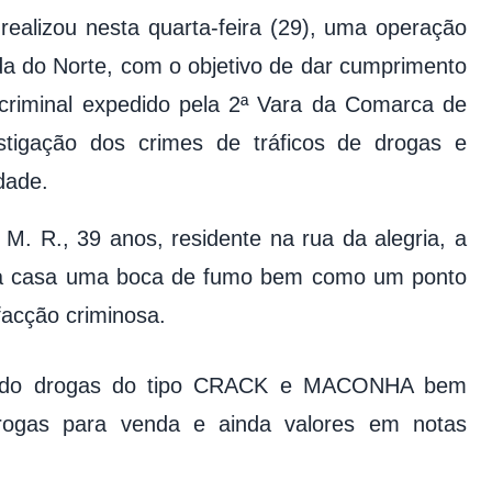
 realizou nesta quarta-feira (29), uma operação
da do Norte, com o objetivo de dar cumprimento
riminal expedido pela 2ª Vara da Comarca de
stigação dos crimes de tráficos de drogas e
dade.
. M. R., 39 anos, residente na rua da alegria, a
ua casa uma boca de fumo bem como um ponto
facção criminosa.
trado drogas do tipo CRACK e MACONHA bem
rogas para venda e ainda valores em notas