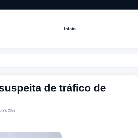
Início
Acom
 suspeita de tráfico de
o 29, 2022