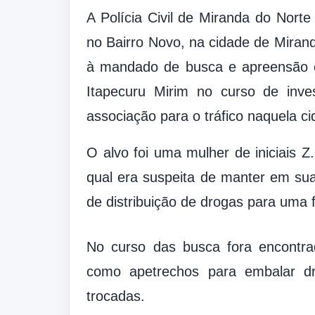
A Polícia Civil de Miranda do Norte
no Bairro Novo, na cidade de Miran
à mandado de busca e apreensão c
Itapecuru Mirim no curso de inve
associação para o tráfico naquela ci
O alvo foi uma mulher de iniciais Z
qual era suspeita de manter em s
de distribuição de drogas para uma 
No curso das busca fora encon
como apetrechos para embalar d
trocadas.