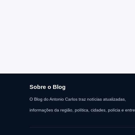
Sobre o Blog
O Blog do Antonio Carlos traz notícias atualizadas,
informações da região, política, cidades, polícia e entr