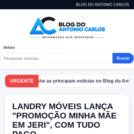
BLOG DO ANTONIO CARLOS
Início
Buscar
Acompanhe as principais notícias no Blog do Antonio C
URGENTE
LANDRY MÓVEIS LANÇA
"PROMOÇÃO MINHA MÃE
EM JERI", COM TUDO