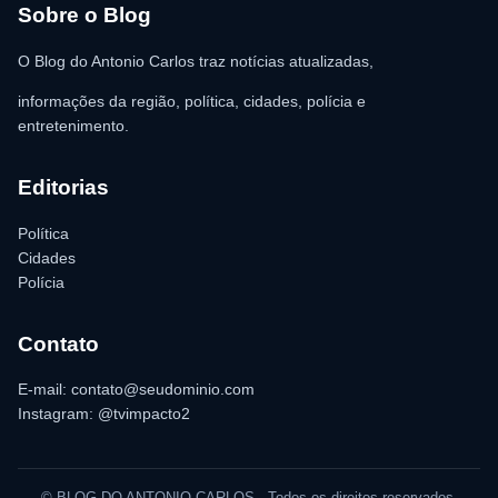
para as providências legais.
Sobre o Blog
O Blog do Antonio Carlos traz notícias atualizadas,
informações da região, política, cidades, polícia e
entretenimento.
Editorias
Política
Cidades
Polícia
Contato
E-mail: contato@seudominio.com
Instagram: @tvimpacto2
© BLOG DO ANTONIO CARLOS - Todos os direitos reservados.