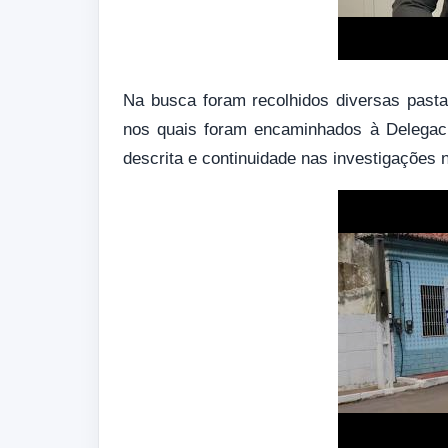
Na busca foram recolhidos diversas past
nos quais foram encaminhados à Delegaci
descrita e continuidade nas investigações n