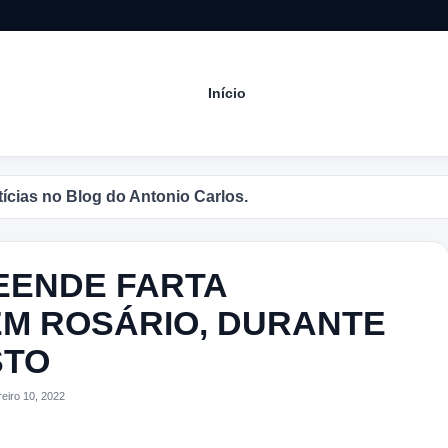
Início
 no Blog do Antonio Carlos.
REENDE FARTA
M ROSÁRIO, DURANTE
STO
iro 10, 2022