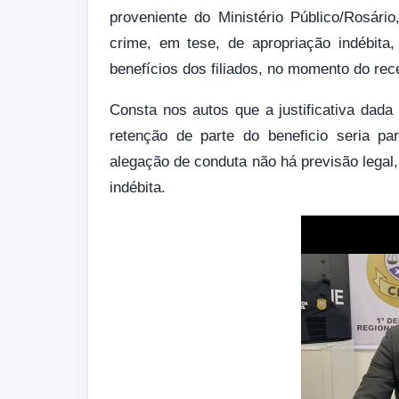
proveniente do Ministério Público/Rosár
crime, em tese, de apropriação indébita
benefícios dos filiados, no momento do re
Consta nos autos que a justificativa dada 
retenção de parte do beneficio seria p
alegação de conduta não há previsão legal,
indébita.