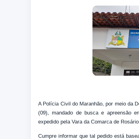
A Polícia Civil do Maranhão, por meio da D
(09), mandado de busca e apreensão e
expedido pela Vara da Comarca de Rosári
Cumpre informar que tal pedido está basead