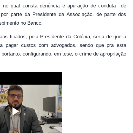
io, no qual consta denúncia e apuração de conduta de
, por parte da Presidente da Associação, de parte dos
cebimento no Banco.
aos filiados, pela Presidente da Colônia, seria de que a
ara pagar custos com advogados, sendo que pra esta
 portanto, configurando, em tese, o crime de apropriação