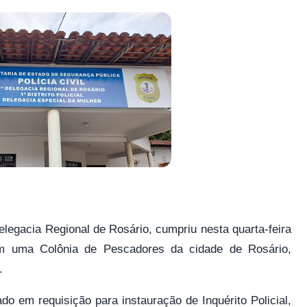
elegacia Regional de Rosário, cumpriu nesta quarta-feira
m uma Colônia de Pescadores da cidade de Rosário,
o.
o em requisição para instauração de Inquérito Policial,