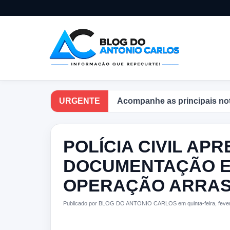
URGENTE
Acompanhe as principais notícias
POLÍCIA CIVIL AP
DOCUMENTAÇÃO E
OPERAÇÃO ARRA
Publicado por BLOG DO ANTONIO CARLOS em quinta-feira, fevere