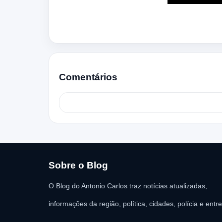
Comentários
Sobre o Blog
O Blog do Antonio Carlos traz notícias atualizadas,
informações da região, política, cidades, polícia e entr