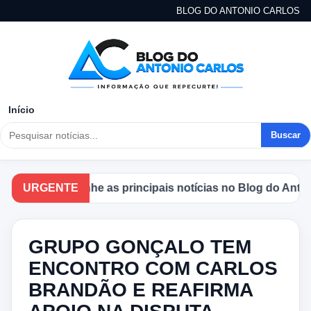
BLOG DO ANTONIO CARLOS
Início
Buscar
Acompanhe as principais notícias no Blog do Antonio C
URGENTE
GRUPO GONÇALO TEM
ENCONTRO COM CARLOS
BRANDÃO E REAFIRMA