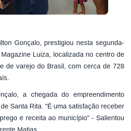
ilton Gonçalo, prestigiou nesta segunda-
a Magazine Luiza, localizada no centro de
e de varejo do Brasil, com cerca de 728
ís.
nçalo,
a chegada do empreendimento
 de Santa Rita. "É uma satisfação receber
rego e receita ao município" - Salientou
rente Matias.