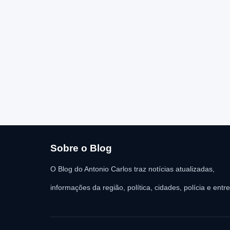
Sobre o Blog
O Blog do Antonio Carlos traz notícias atualizadas,
informações da região, política, cidades, polícia e entr