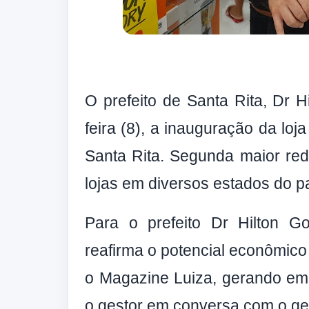
O prefeito de Santa Rita, Dr H
feira (8), a inauguração da loj
Santa Rita. Segunda maior red
lojas em diversos estados do pa
Para o prefeito Dr Hilton Go
reafirma o potencial econômico
o Magazine Luiza, gerando emp
o gestor em conversa com o ge