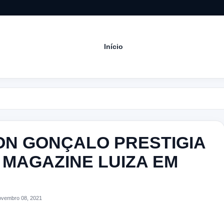
Início
Aco
TON GONÇALO PRESTIGIA
MAGAZINE LUIZA EM
vembro 08, 2021