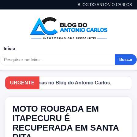
BLOG DO ANTONIO CARLOS
Início
Buscar
incipais notícias no Blog do Antonio Carlos.
URGENTE
MOTO ROUBADA EM
ITAPECURU É
RECUPERADA EM SANTA