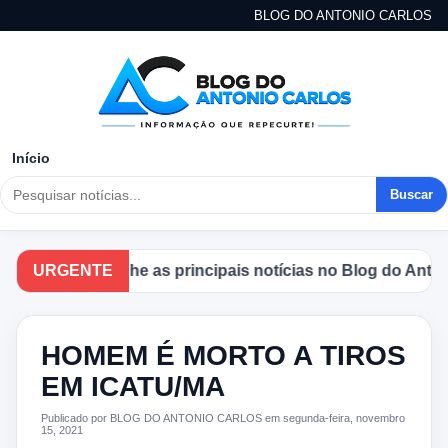
BLOG DO ANTONIO CARLOS
Início
Buscar
Acompanhe as principais notícias no Blog do Antonio 
URGENTE
HOMEM É MORTO A TIROS
EM ICATU/MA
Publicado por BLOG DO ANTONIO CARLOS em segunda-feira, novembro
15, 2021