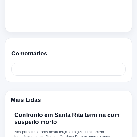
Comentários
Mais Lidas
Confronto em Santa Rita termina com
suspeito morto
Nas primeiras horas desta terça-feira (09), um homem
identificado como Darliton Cardoso Pereira morreu após