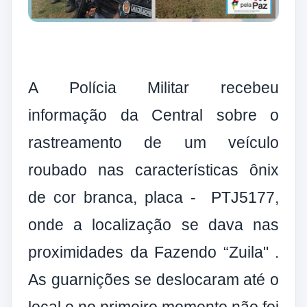
A Polícia Militar recebeu
informação da Central sobre o
rastreamento de um veículo
roubado nas características ônix
de cor branca, placa - PTJ5177,
onde a localização se dava nas
proximidades da Fazendo “Zuila" .
As guarnições se deslocaram até o
local e no primeiro momento não foi