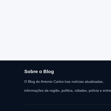
Sobre o Blog
O Blog do Antonio Carlos traz notícias atualizadas,
informações da região, política, cidades, polícia e entr