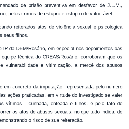
, mandado de prisão preventiva em desfavor de J.L.M.,
o, pelos crimes de estupro e estupro de vulnerável.
cando reiterados atos de violência sexual e psicológica
s seus filhos.
o IP da DEM/Rosário, em especial nos depoimentos das
ela equipe técnica do CREAS/Rosário, corroboram que os
e vulnerabilidade e vitimização, a mercê dos abusos
ade em concreto da imputação, representada pelo número
as ações praticadas, em virtude do investigado se valer
as vítimas - cunhada, enteada e filhos, e pelo fato de
rrer os atos de abusos sexuais, no que tudo indica, de
emonstrando o risco de sua reiteração.