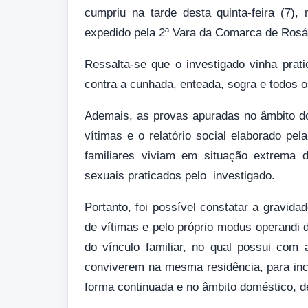
cumpriu na tarde desta quinta-feira (7)
expedido pela 2ª Vara da Comarca de Rosári
Ressalta-se que o investigado vinha prati
contra a cunhada, enteada, sogra e todos o
Ademais, as provas apuradas no âmbito d
vítimas e o relatório social elaborado p
familiares viviam em situação extrema d
sexuais praticados pelo investigado.
Portanto, foi possível constatar a gravid
de vítimas e pelo próprio modus operandi d
do vínculo familiar, no qual possui com 
conviverem na mesma residência, para inco
forma continuada e no âmbito doméstico, d