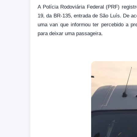
A Polícia Rodoviária Federal (PRF) regist
19, da BR-135, entrada de São Luís. De ac
uma van que informou ter percebido a pr
para deixar uma passageira.