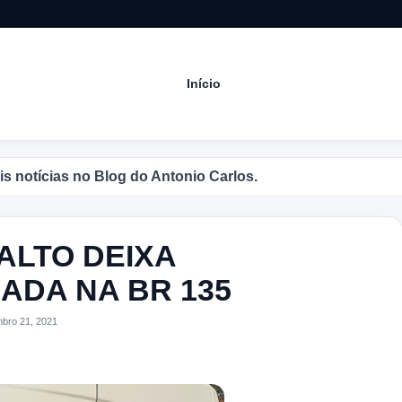
Início
cias no Blog do Antonio Carlos.
ALTO DEIXA
ADA NA BR 135
bro 21, 2021