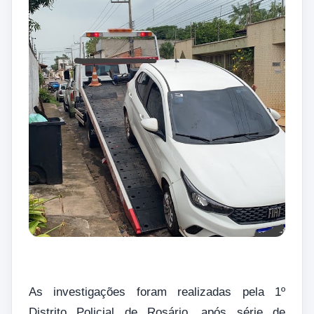
As investigações foram realizadas pela 1º
Distrito Policial de Rosário, após série de