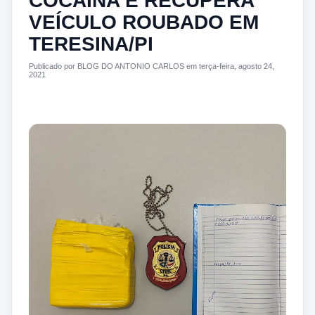
COCAÍNA E RECUPERA
VEÍCULO ROUBADO EM
TERESINA/PI
Publicado por BLOG DO ANTONIO CARLOS em terça-feira, agosto 24,
2021