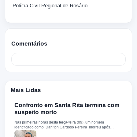
Polícia Civil Regional de Rosário.
Comentários
Mais Lidas
Confronto em Santa Rita termina com
suspeito morto
Nas primeiras horas desta terça-feira (09), um homem
identificado como Darliton Cardoso Pereira morreu após
confronto com a Polícia Militar no povoado Timbotiba, zona rural