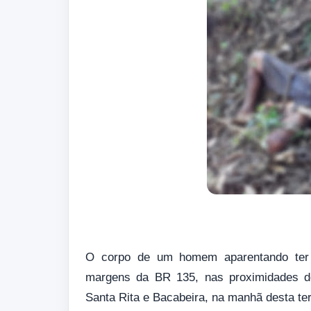
O corpo de um homem aparentando ter 4
margens da BR 135, nas proximidades d
Santa Rita e Bacabeira, na manhã desta terç