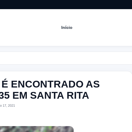
Início
Acom
 É ENCONTRADO AS
5 EM SANTA RITA
o 17, 2021