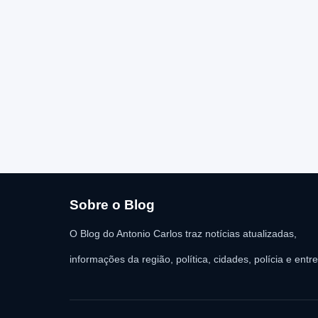
Sobre o Blog
O Blog do Antonio Carlos traz notícias atualizadas,
informações da região, política, cidades, polícia e entr