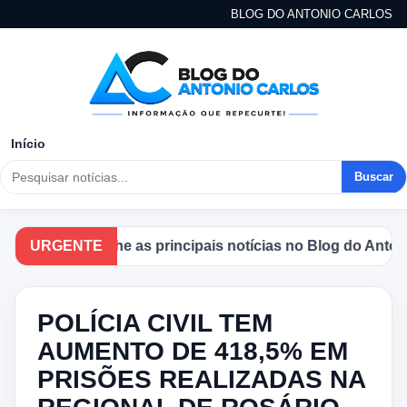
BLOG DO ANTONIO CARLOS
Início
Buscar
Acompanhe as principais notícias no Blog do Antonio Ca
URGENTE
POLÍCIA CIVIL TEM
AUMENTO DE 418,5% EM
PRISÕES REALIZADAS NA