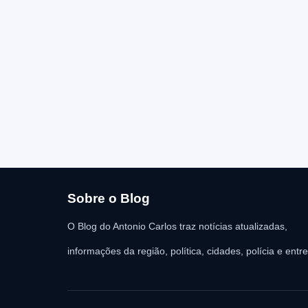
Sobre o Blog
O Blog do Antonio Carlos traz notícias atualizadas,
informações da região, política, cidades, polícia e entr