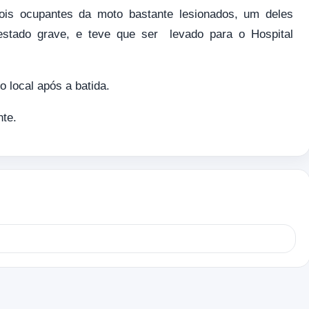
ois ocupantes da moto bastante lesionados, um deles
estado grave, e teve que ser levado para o Hospital
 local após a batida.
nte.