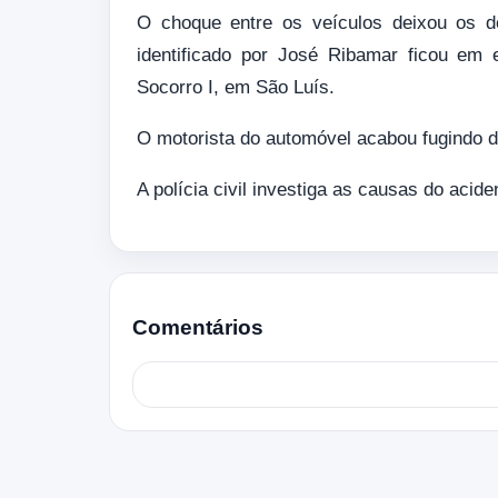
O choque entre os veículos deixou os d
identificado por José Ribamar ficou em 
Socorro I, em São Luís.
O motorista do automóvel acabou fugindo do
A polícia civil investiga as causas do acide
Comentários