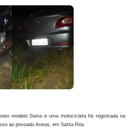
eio modelo Siena e uma motocicleta foi registrada na
esso ao povoado Areias, em Santa Rita.