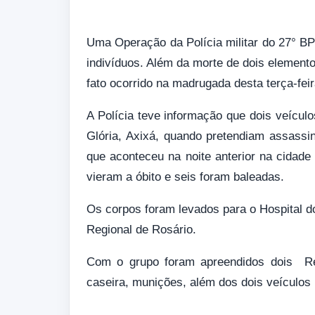
Uma Operação da Polícia militar do 27° B
indivíduos. Além da morte de dois element
fato ocorrido na madrugada desta terça-fei
A Polícia teve informação que dois veícu
Glória, Axixá, quando pretendiam assassin
que aconteceu na noite anterior na cidad
vieram a óbito e seis foram baleadas.
Os corpos foram levados para o Hospital d
Regional de Rosário.
Com o grupo foram apreendidos dois Rev
caseira, munições, além dos dois veículos 