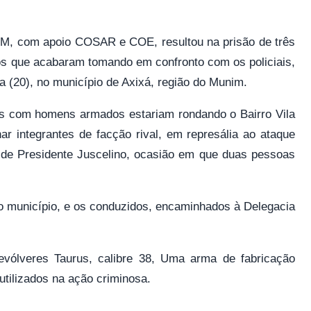
PM, com apoio COSAR e COE, resultou na prisão de três
os que acabaram tomando em confronto com os policiais,
ra (20), no município de Axixá, região do Munim.
los com homens armados estariam rondando o Bairro Vila
ar integrantes de facção rival, em represália ao ataque
e de Presidente Juscelino, ocasião em que duas pessoas
o município, e os conduzidos, encaminhados à Delegacia
ólveres Taurus, calibre 38, Uma arma de fabricação
utilizados na ação criminosa.