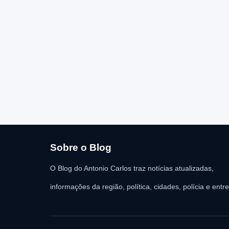
Sobre o Blog
O Blog do Antonio Carlos traz notícias atualizadas,
informações da região, política, cidades, polícia e entr