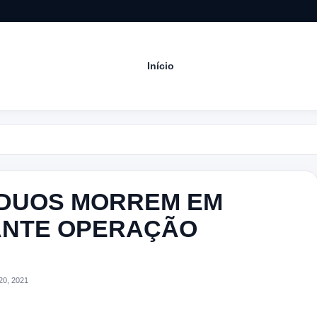
Início
Acom
VÍDUOS MORREM EM
ANTE OPERAÇÃO
20, 2021