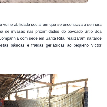
 vulnerabilidade social em que se encontrava a senhora
rea de invasão nas próximidades do povoado Sítio Boa
2a Companhia com sede em Santa Rita, realizaram na tarde
estas básicas e fraldas geriátricas ao pequeno Victor