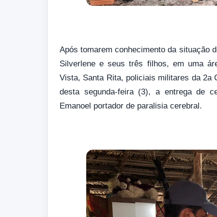
Após tomarem conhecimento da situação de
Silverlene e seus três filhos, em uma á
Vista, Santa Rita, policiais militares da 
desta segunda-feira (3), a entrega de c
Emanoel portador de paralisia cerebral.