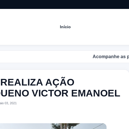
Início
Acompanhe as principais notíc
 REALIZA AÇÃO
QUENO VICTOR EMANOEL
io 03, 2021