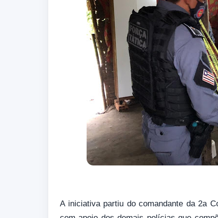
A iniciativa partiu do comandante da 2a Co
com apoio dos demais polícias que compõ