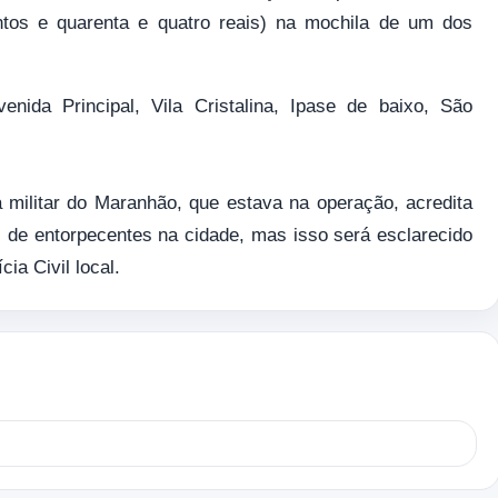
ntos e quarenta e quatro reais) na mochila de um dos
ida Principal, Vila Cristalina, Ipase de baixo, São
militar do Maranhão, que estava na operação, acredita
s de entorpecentes na cidade, mas isso será esclarecido
ia Civil local.