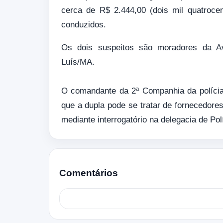
cerca de R$ 2.444,00 (dois mil quatroce
conduzidos.
Os dois suspeitos são moradores da Aven
Luís/MA.
O comandante da 2ª Companhia da polícia 
que a dupla pode se tratar de fornecedore
mediante interrogatório na delegacia de Políc
Comentários