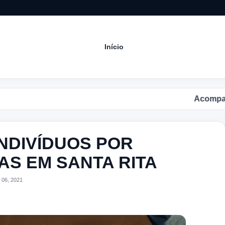
Início
Acompanhe a
INDIVÍDUOS POR
AS EM SANTA RITA
 06, 2021