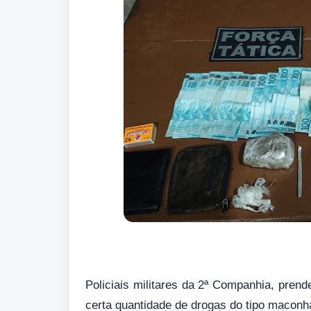
Policiais militares da 2ª Companhia, pren
certa quantidade de drogas do tipo maconha