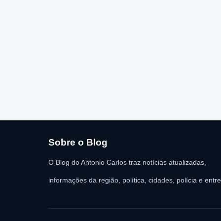
Sobre o Blog
O Blog do Antonio Carlos traz notícias atualizadas,
informações da região, política, cidades, polícia e entr