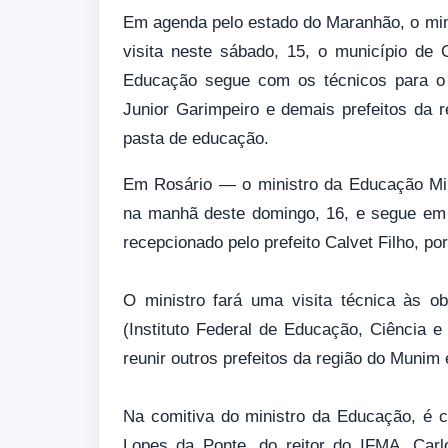
Em agenda pelo estado do Maranhão, o mini
visita neste sábado, 15, o município de
Educação segue com os técnicos para o m
Junior Garimpeiro e demais prefeitos da re
pasta de educação.
Em Rosário — o ministro da Educação Mil
na manhã deste domingo, 16, e segue em
recepcionado pelo prefeito Calvet Filho, po
O ministro fará uma visita técnica às 
(Instituto Federal de Educação, Ciência 
reunir outros prefeitos da região do Muni
Na comitiva do ministro da Educação, é 
Lopes da Ponte, do reitor do IFMA, Carl