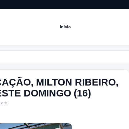
Início
Aco
AÇÃO, MILTON RIBEIRO,
ESTE DOMINGO (16)
 2021