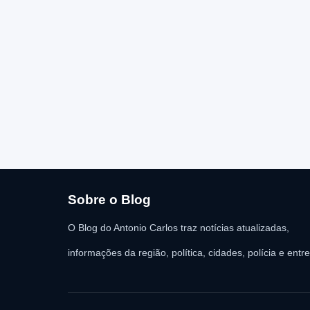
Sobre o Blog
O Blog do Antonio Carlos traz notícias atualizadas,
informações da região, política, cidades, polícia e entr