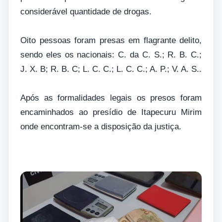
considerável quantidade de drogas.
Oito pessoas foram presas em flagrante delito,
sendo eles os nacionais: C. da C. S.; R. B. C.;
J. X. B; R. B. C; L. C. C.; L. C. C.; A. P.; V. A. S..
Após as formalidades legais os presos foram
encaminhados ao presídio de Itapecuru Mirim
onde encontram-se a disposição da justiça.