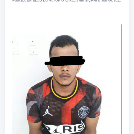
Publicado por BLOG DO ANTONIO CARLOS em terça-feira, abril 06, 2021