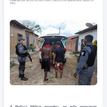
Publicado por BLOG DO ANTONIO CARLOS em quarta-feira, março 24,
2021
A Polícia Militar prendeu, os três principais