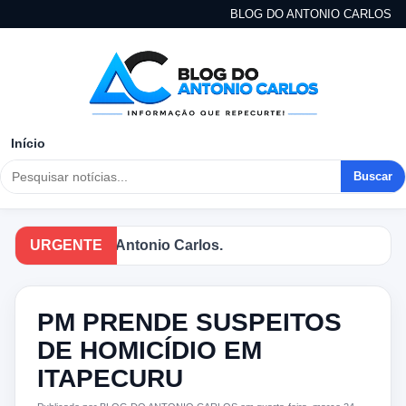
BLOG DO ANTONIO CARLOS
Início
Buscar
s no Blog do Antonio Carlos.
URGENTE
PM PRENDE SUSPEITOS
DE HOMICÍDIO EM
ITAPECURU