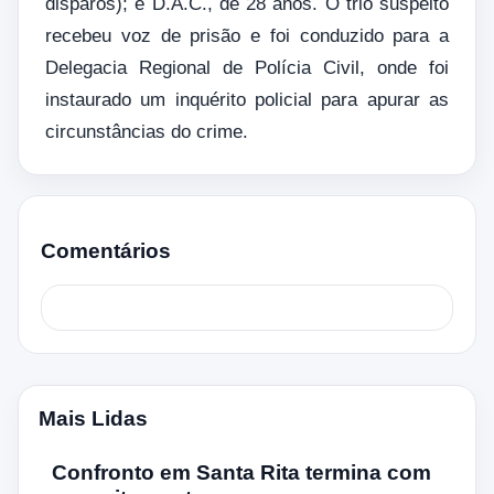
disparos); e D.A.C., de 28 anos. O trio suspeito
recebeu voz de prisão e foi conduzido para a
Delegacia Regional de Polícia Civil, onde foi
instaurado um inquérito policial para apurar as
circunstâncias do crime.
Comentários
Mais Lidas
Confronto em Santa Rita termina com