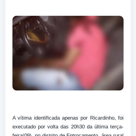
A vítima identificada apenas por Ricardinho, foi
executado por volta das 20h30 da última terça-
feira(09), no distrito de Entrocamento, área rural