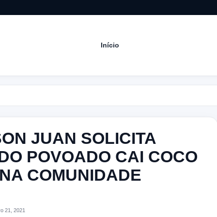
Início
Acompan
ON JUAN SOLICITA
DO POVOADO CAI COCO
O NA COMUNIDADE
o 21, 2021