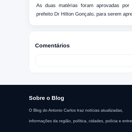
As duas matérias foram aprovadas por
prefeito Dr Hilton Gonçalo, para serem apr
Comentários
Sobre o Blog
O Blog do Antonio Carlos traz notícias atualizadas,
informações da região, política, cidades, polícia e entr