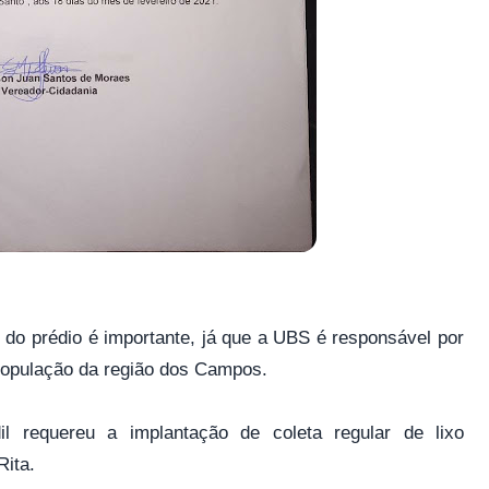
do prédio é importante, já que a UBS é responsável por
população da região dos Campos.
l requereu a implantação de coleta regular de lixo
Rita.