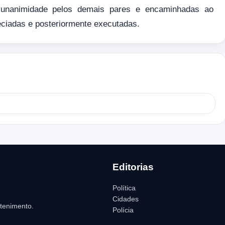
 unanimidade pelos demais pares e encaminhadas ao
eciadas e posteriormente executadas.
Editorias
Política
Cidades
etenimento.
Polícia