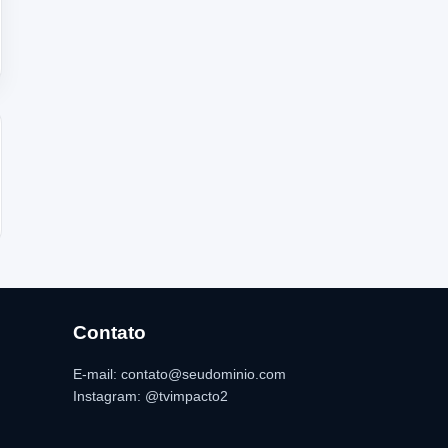
Contato
E-mail: contato@seudominio.com
Instagram: @tvimpacto2