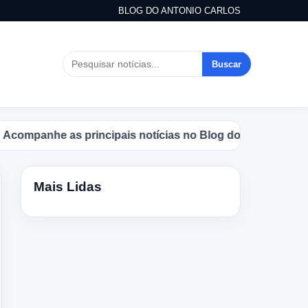
BLOG DO ANTONIO CARLOS
Buscar
he as principais notícias no Blog do Antonio Carlos.
Mais Lidas