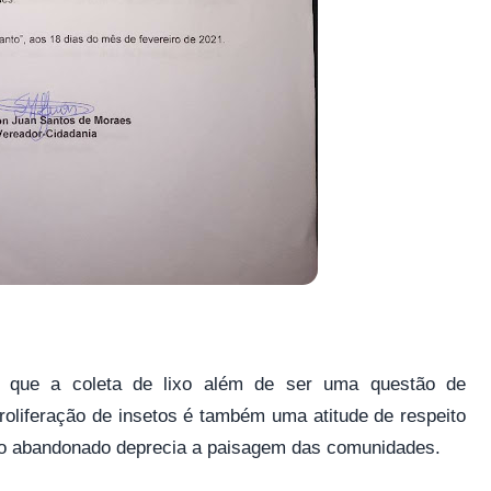
r que a coleta de lixo além de ser uma questão de
roliferação de insetos é também uma atitude de respeito
xo abandonado deprecia a paisagem das comunidades.