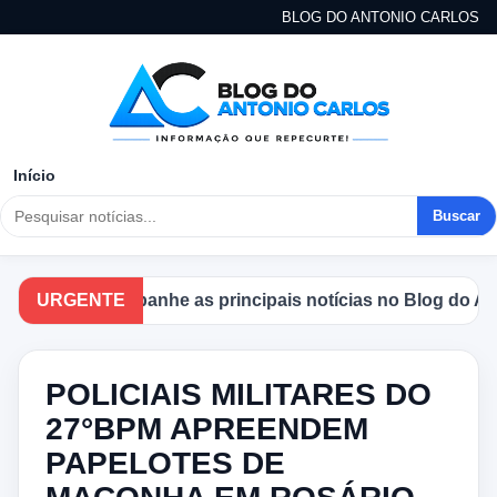
BLOG DO ANTONIO CARLOS
Início
Buscar
URGENTE
Acompanhe as principais notícias no Blog do Antoni
POLICIAIS MILITARES DO
27°BPM APREENDEM
PAPELOTES DE