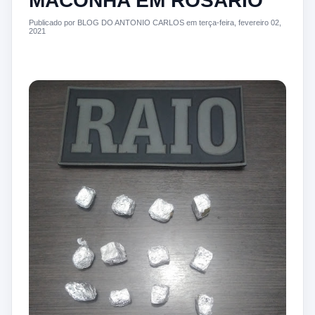
MACONHA EM ROSÁRIO
Publicado por BLOG DO ANTONIO CARLOS em terça-feira, fevereiro 02,
2021