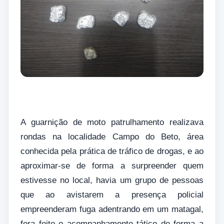
A guarnição de moto patrulhamento realizava
rondas na localidade Campo do Beto, área
conhecida pela prática de tráfico de drogas, e ao
aproximar-se de forma a surpreender quem
estivesse no local, havia um grupo de pessoas
que ao avistarem a presença policial
empreenderam fuga adentrando em um matagal,
fora feito o acompanhamento tático de forma a