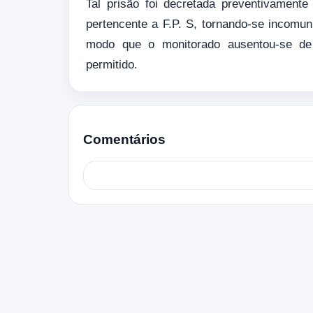
Tal prisão foi decretada preventivamente
pertencente a F.P. S, tornando-se incomun
modo que o monitorado ausentou-se de 
permitido.
Comentários