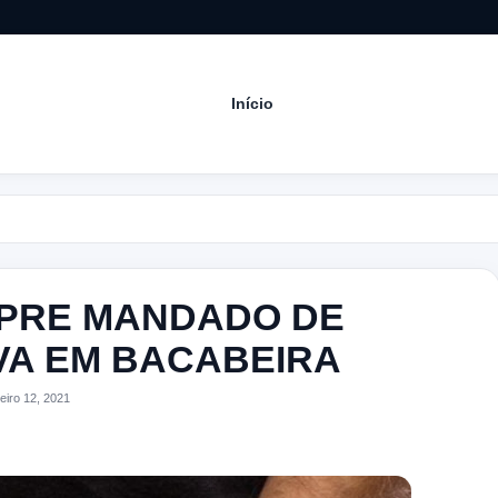
Início
Acom
UMPRE MANDADO DE
VA EM BACABEIRA
iro 12, 2021