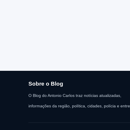
Sobre o Blog
O Blog do Antonio Carlos traz notícias atualizadas,
informações da região, política, cidades, polícia e entr