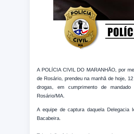
A POLÍCIA CIVIL DO MARANHÃO, por meio 
de Rosário, prendeu na manhã de hoje, 12 d
drogas, em cumprimento de mandado d
Rosário/MA.
A equipe de captura daquela Delegacia lo
Bacabeira.