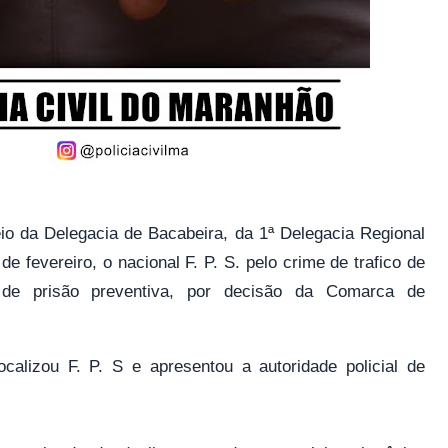
da Delegacia de Bacabeira, da 1ª Delegacia Regional
e fevereiro, o nacional F. P. S. pelo crime de trafico de
e prisão preventiva, por decisão da Comarca de
calizou F. P. S e apresentou a autoridade policial de