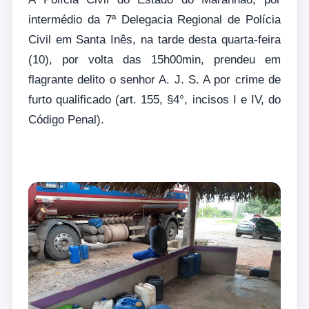
intermédio da 7ª Delegacia Regional de Polícia
Civil em Santa Inês, na tarde desta quarta-feira
(10), por volta das 15h00min, prendeu em
flagrante delito o senhor A. J. S. A por crime de
furto qualificado (art. 155, §4°, incisos I e IV, do
Código Penal).