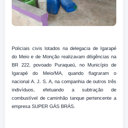
Policiais civis lotados na delegacia de Igarapé
do Meio e de Monção realizavam diligências na
BR 222, povoado Puraqueú, no Município de
Igarapé do Meio/MA, quando flagraram o
nacional A. J. S. A, na companhia de outros três
indivíduos, efetuando a subtração de
combustível de caminhão tanque pertencente a
empresa SUPER GÁS BRÁS.