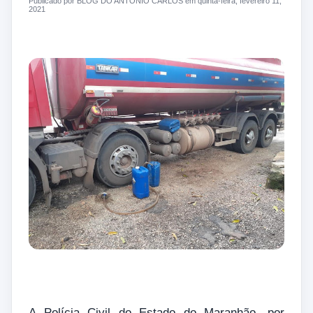
Publicado por BLOG DO ANTONIO CARLOS em quinta-feira, fevereiro 11,
2021
A Polícia Civil do Estado do Maranhão, por