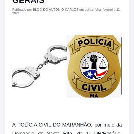
GERAIS
Publicado por BLOG DO ANTONIO CARLOS em quinta-feira, fevereiro 11,
2021
A POLÍCIA CIVIL DO MARANHÃO, por meio da
Delegacia de Santa Rita, da 1° DR/Rosário,