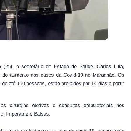
a (25), o secretário de Estado de Saúde, Carlos Lula,
te do aumento nos casos da Covid-19 no Maranhão. Os
e até 150 pessoas, estão proibidos por 14 dias a partir
 cirurgias eletivas e consultas ambulatoriais nos
o, Imperatriz e Balsas.
olta a ser exclusivo para casos de covid-19, assim como