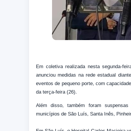
Em coletiva realizada nesta segunda-feir
anunciou medidas na rede estadual dian
eventos de pequeno porte, com capacidade d
da terça-feira (26).
Além disso, também foram suspensas as
municípios de São Luís, Santa Inês, Pinheir
Em São Luís, o Hospital Carlos Macieira v