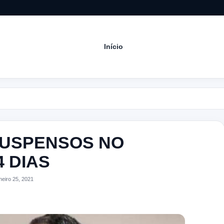
Início
Acom
SUSPENSOS NO
 DIAS
eiro 25, 2021