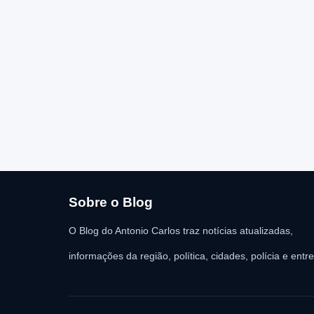
Sobre o Blog
O Blog do Antonio Carlos traz notícias atualizadas,
informações da região, política, cidades, polícia e entr